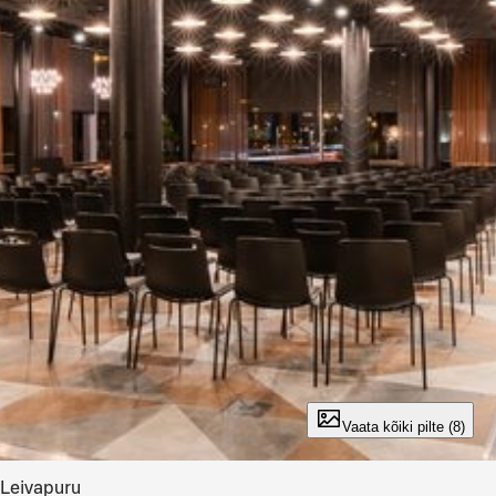
Vaata pilti 1 / 8
Vaata kõiki pilte (8)
Leivapuru