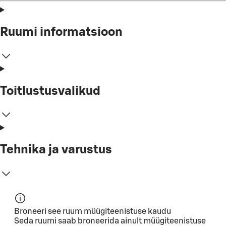
Ruumi informatsioon
Toitlustusvalikud
Tehnika ja varustus
Broneeri see ruum müügiteenistuse kaudu
Seda ruumi saab broneerida ainult müügiteenistuse