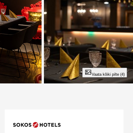
Vaata pilti 3 / 4
Vaata kõiki pilte (4)