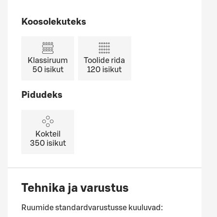
Koosolekuteks
Klassiruum
Toolide rida
50
isikut
120
isikut
Pidudeks
Kokteil
350
isikut
Tehnika ja varustus
Ruumide standardvarustusse kuuluvad: