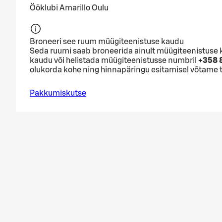
Ööklubi Amarillo Oulu
Broneeri see ruum müügiteenistuse kaudu
Seda ruumi saab broneerida ainult müügiteenistuse 
kaudu või helistada müügiteenistusse numbril
+358 8
olukorda kohe ning hinnapäringu esitamisel võtame 
Pakkumiskutse