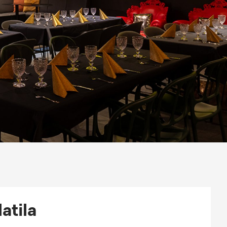
atila