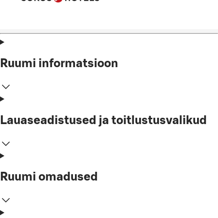
Ruumi informatsioon
Lauaseadistused ja toitlustusvalikud
Ruumi omadused