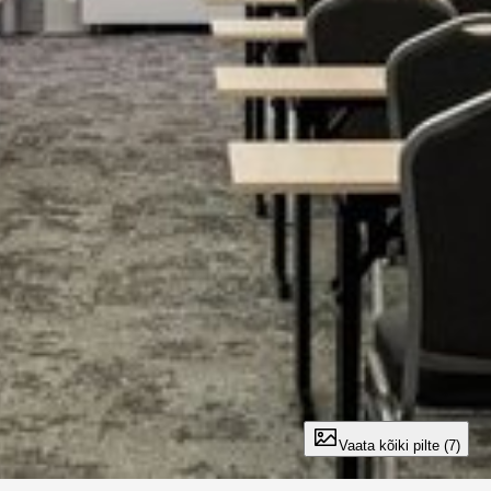
Vaata kõiki pilte (7)