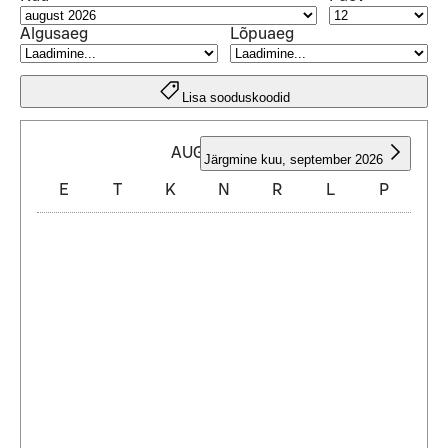
Algusaeg
Lõpuaeg
Lisa sooduskoodid
AUGUST 2026
Järgmine kuu
,
september 2026
E
T
K
N
R
L
P