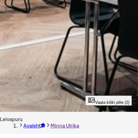
Vaata kõiki pilte (2)
Leivapuru
Avaleht
Minna Ulrika