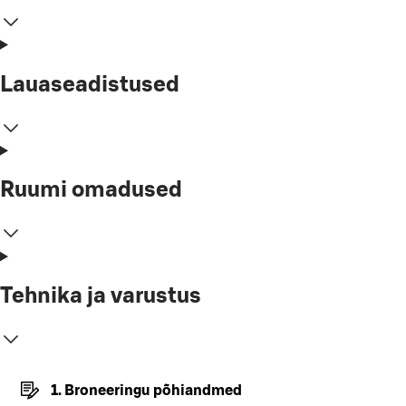
Lauaseadistused
Ruumi omadused
Tehnika ja varustus
1. Broneeringu põhiandmed