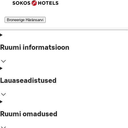
Broneerige Häränsarvi
Ruumi informatsioon
Lauaseadistused
Ruumi omadused