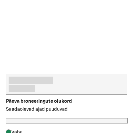
Päeva broneeringute olukord
Saadaolevad ajad puuduvad
Vaba