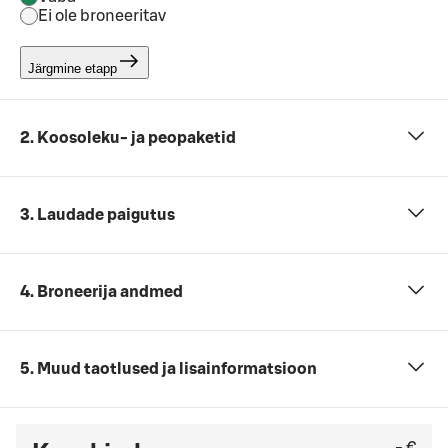
Ei ole broneeritav
Järgmine etapp
2. Koosoleku- ja peopaketid
3. Laudade paigutus
4. Broneerija andmed
5. Muud taotlused ja lisainformatsioon
- €