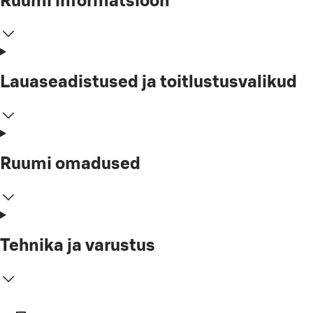
Ruumi informatsioon
Lauaseadistused ja toitlustusvalikud
Ruumi omadused
Tehnika ja varustus