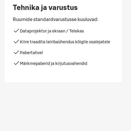
Tehnika ja varustus
Ruumide standardvarustusse kuuluvad:
Dataprojektor ja ekraan / Telekas
Kiire traadita lairibaühendus kõigile osalejatele
Pabertahvel
Märkmepaberid ja kirjutusvahendid