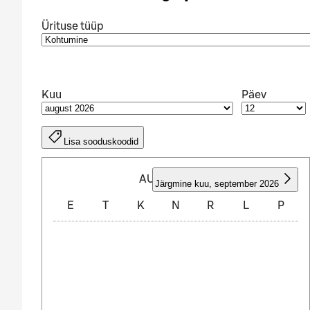
Ürituse tüüp
Kuu
Päev
Lisa sooduskoodid
AUGUST 2026
Järgmine kuu
,
september 2026
E
T
K
N
R
L
P