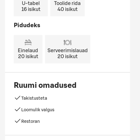
U-tabel
Toolide rida
16
isikut
40
isikut
Pidudeks
Einelaud
Serveerimislauad
20
isikut
20
isikut
Ruumi omadused
Takistusteta
Loomulik valgus
Restoran