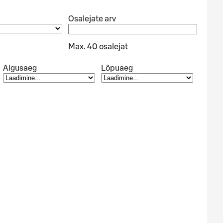
Osalejate arv
Max. 40 osalejat
Algusaeg
Lõpuaeg