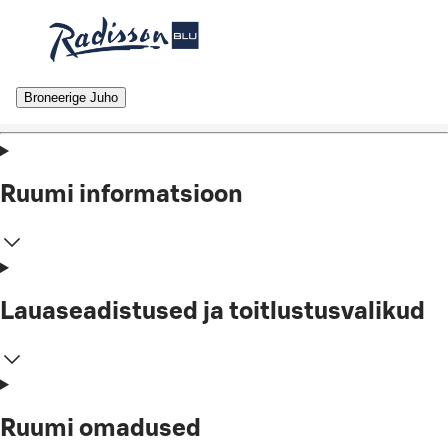
Broneerige Juho
Ruumi informatsioon
Lauaseadistused ja toitlustusvalikud
Ruumi omadused