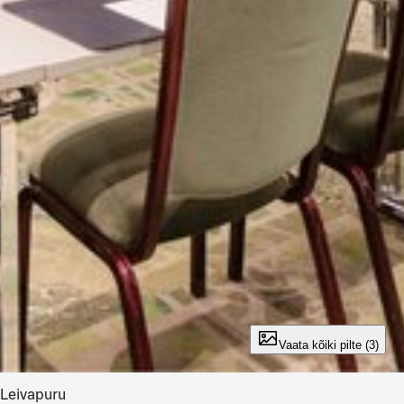
Vaata kõiki pilte (3)
Leivapuru