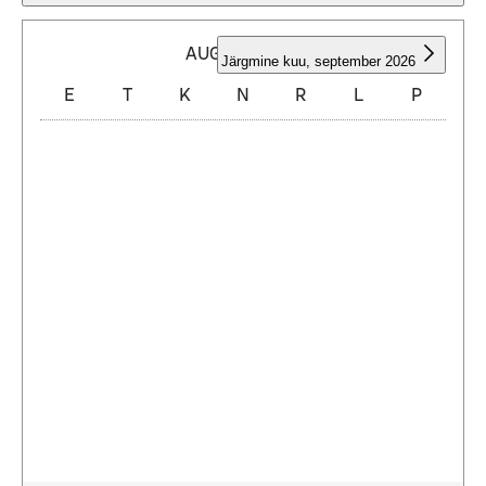
AUGUST 2026
Järgmine kuu
,
september 2026
E
T
K
N
R
L
P