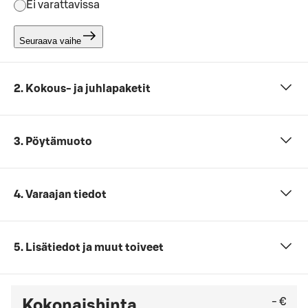
Ei varattavissa
Seuraava vaihe
2. Kokous- ja juhlapaketit
3. Pöytämuoto
4. Varaajan tiedot
5. Lisätiedot ja muut toiveet
- €
Kokonaishinta