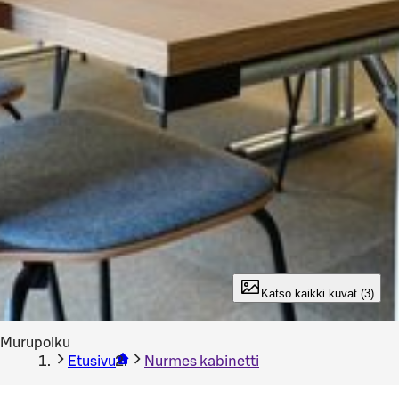
Katso kaikki kuvat (3)
Murupolku
Etusivu
Nurmes kabinetti