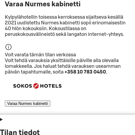
Varaa Nurmes kabinetti
Kylpylähotellin toisessa kerroksessa sijaitseva kesällä
2021 uudistettu Nurmes kabinetti sopii erinomaisestin
40 hlön kokouksiin. Kokoustilassa on
peruskokousvälineistö sekä langaton internet-yhteys.
Voit varata tämän tilan verkossa
Voit tehdä varauksia yksittäisille päiville alla olevalla
lomakkeella. Jos haluat tehdä varauksen useamman
päivän tapahtumalle, soita
+358 10 783 0450
.
Varaa Nurmes kabinetti
Tilan tiedot