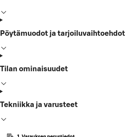
Pöytämuodot ja tarjoiluvaihtoehdot
Tilan ominaisuudet
Tekniikka ja varusteet
1. Varauksen perustiedot