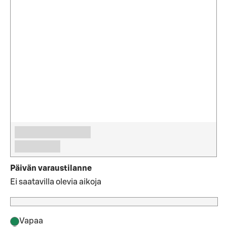
Päivän varaustilanne
Ei saatavilla olevia aikoja
Vapaa