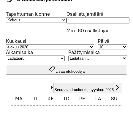
Tapahtuman luonne
Osallistujamäärä
Max. 60 osallistujaa
Kuukausi
Päivä
Alkamisaika
Päättymisaika
Lisää etukoodeja
ELOKUU 2026
Seuraava kuukausi
,
syyskuu 2026
MA
TI
KE
TO
PE
LA
SU