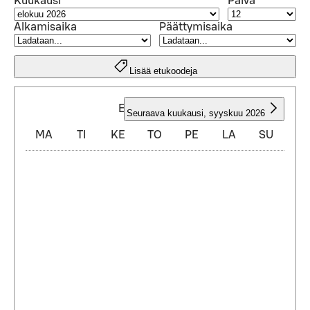
Kuukausi
Päivä
Alkamisaika
Päättymisaika
Lisää etukoodeja
ELOKUU 2026
Seuraava kuukausi
,
syyskuu 2026
MA
TI
KE
TO
PE
LA
SU