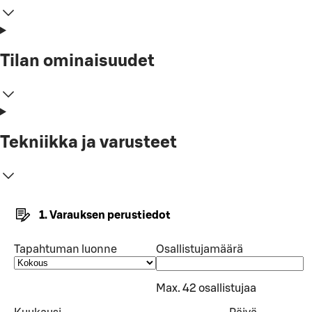
Tilan ominaisuudet
Tekniikka ja varusteet
1. Varauksen perustiedot
Tapahtuman luonne
Osallistujamäärä
Max. 42 osallistujaa