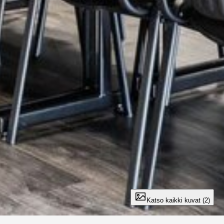
Katso kaikki kuvat (2)