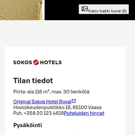
Katso kaikki kuvat (6)
Tilan tiedot
Pinta-ala 116 m², max. 30 henkilöä
Original Sokos Hotel Royal
Hovioikeudenpuistikko 18, 65100 Vaasa
Puh.
+358 20 123 4619
Puheluiden hinnat
Pysäköinti