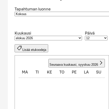
Tapahtuman luonne
Kuukausi
Päivä
Lisää etukoodeja
ELOKUU 2026
Seuraava kuukausi
,
syyskuu 2026
MA
TI
KE
TO
PE
LA
SU