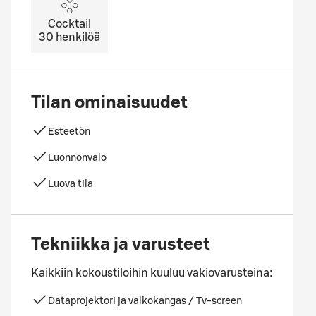
Cocktail
30
henkilöä
Tilan ominaisuudet
Esteetön
Luonnonvalo
Luova tila
Tekniikka ja varusteet
Kaikkiin kokoustiloihin kuuluu vakiovarusteina:
Dataprojektori ja valkokangas / Tv-screen