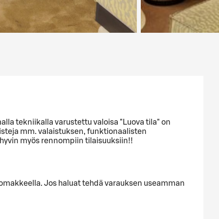
a tekniikalla varustettu valoisa "Luova tila" on
isteja mm. valaistuksen, funktionaalisten
i hyvin myös rennompiin tilaisuuksiin!!
alla lomakkeella. Jos haluat tehdä varauksen useamman