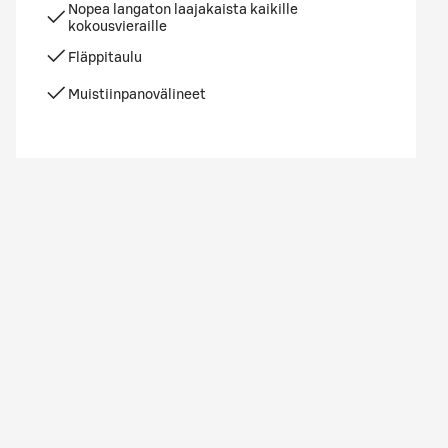
Nopea langaton laajakaista kaikille
kokousvieraille
Fläppitaulu
Muistiinpanovälineet