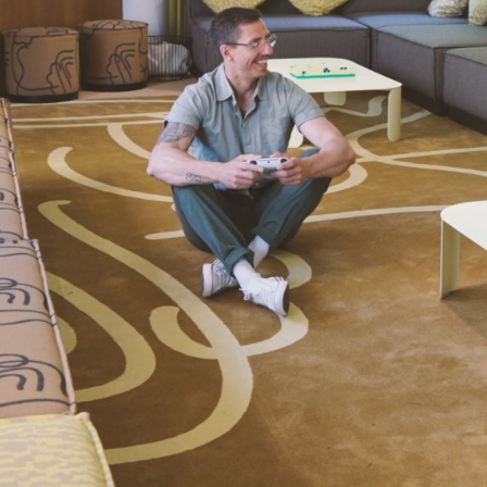
Katso kuva 1 / 6