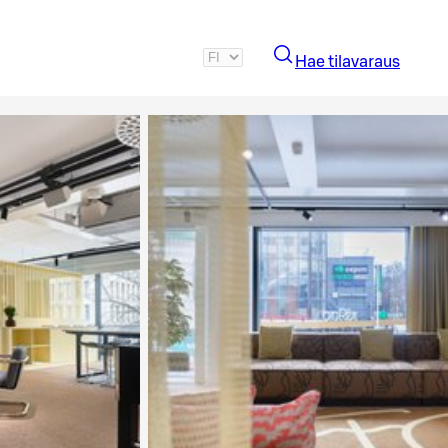
Hae tilavaraus
Katso kuva 3 / 6