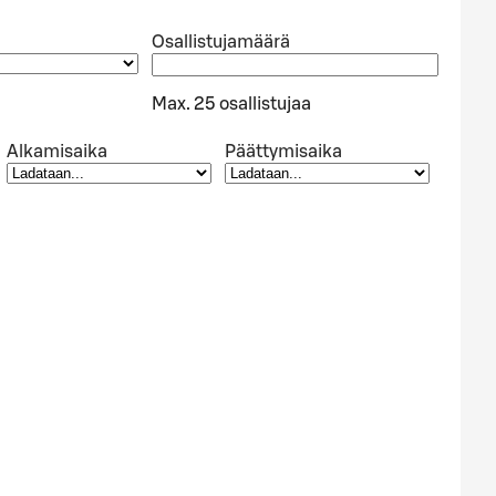
Osallistujamäärä
Max. 25 osallistujaa
Alkamisaika
Päättymisaika