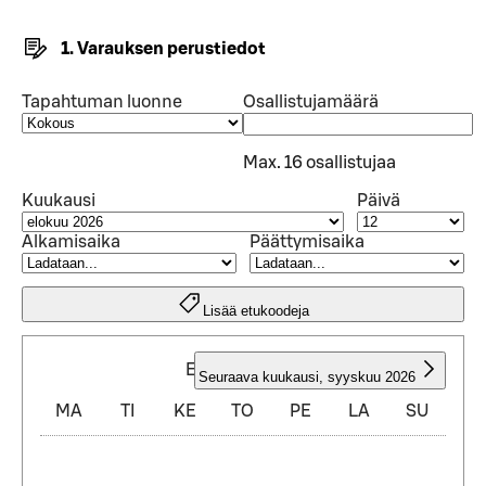
1. Varauksen perustiedot
Tapahtuman luonne
Osallistujamäärä
Max. 16 osallistujaa
Kuukausi
Päivä
Alkamisaika
Päättymisaika
Lisää etukoodeja
ELOKUU 2026
Seuraava kuukausi
,
syyskuu 2026
MA
TI
KE
TO
PE
LA
SU