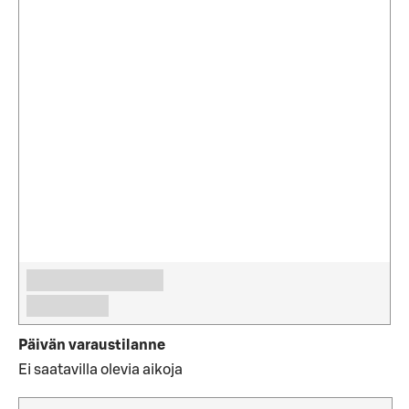
Päivän varaustilanne
Ei saatavilla olevia aikoja