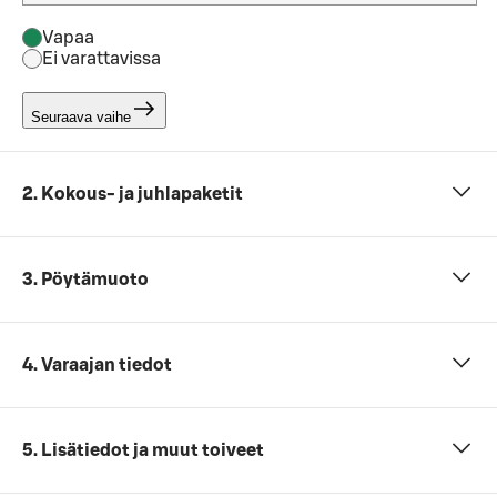
Vapaa
Ei varattavissa
Seuraava vaihe
2. Kokous- ja juhlapaketit
3. Pöytämuoto
4. Varaajan tiedot
5. Lisätiedot ja muut toiveet