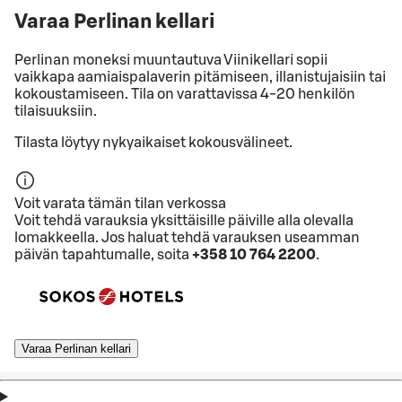
Varaa Perlinan kellari
Perlinan moneksi muuntautuva Viinikellari sopii
vaikkapa aamiaispalaverin pitämiseen, illanistujaisiin tai
kokoustamiseen. Tila on varattavissa 4-20 henkilön
tilaisuuksiin.
Tilasta löytyy nykyaikaiset kokousvälineet.
Voit varata tämän tilan verkossa
Voit tehdä varauksia yksittäisille päiville alla olevalla
lomakkeella. Jos haluat tehdä varauksen useamman
päivän tapahtumalle, soita
+358 10 764 2200
.
Varaa Perlinan kellari