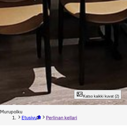
Katso kaikki kuvat (2)
Murupolku
Etusivu
Perlinan kellari