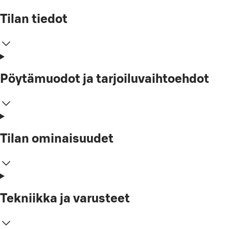
Tilan tiedot
Pöytämuodot ja tarjoiluvaihtoehdot
Tilan ominaisuudet
Tekniikka ja varusteet