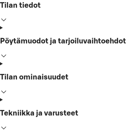
Tilan tiedot
Pöytämuodot ja tarjoiluvaihtoehdot
Tilan ominaisuudet
Tekniikka ja varusteet