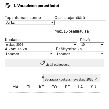
1. Varauksen perustiedot
Tapahtuman luonne
Osallistujamäärä
Max. 15 osallistujaa
Kuukausi
Päivä
Alkamisaika
Päättymisaika
Lisää etukoodeja
ELOKUU 2026
Seuraava kuukausi
,
syyskuu 2026
MA
TI
KE
TO
PE
LA
SU