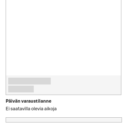
Päivän varaustilanne
Ei saatavilla olevia aikoja