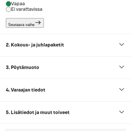
Vapaa
Ei varattavissa
Seuraava vaihe
2. Kokous- ja juhlapaketit
3. Pöytämuoto
4. Varaajan tiedot
5. Lisätiedot ja muut toiveet