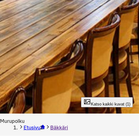
Katso kaikki kuvat (1)
Murupolku
Etusivu
Bäkkäri