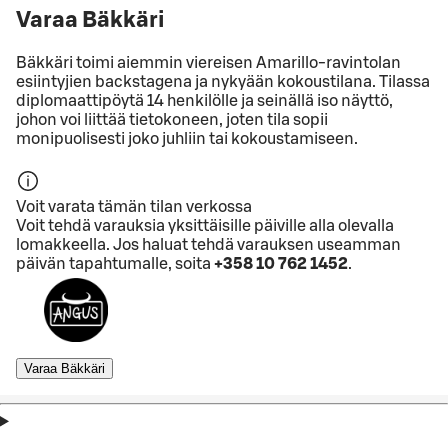
Varaa Bäkkäri
Bäkkäri toimi aiemmin viereisen Amarillo-ravintolan
esiintyjien backstagena ja nykyään kokoustilana. Tilassa
diplomaattipöytä 14 henkilölle ja seinällä iso näyttö,
johon voi liittää tietokoneen, joten tila sopii
monipuolisesti joko juhliin tai kokoustamiseen.
Voit varata tämän tilan verkossa
Voit tehdä varauksia yksittäisille päiville alla olevalla
lomakkeella. Jos haluat tehdä varauksen useamman
päivän tapahtumalle, soita
+358 10 762 1452
.
Varaa Bäkkäri