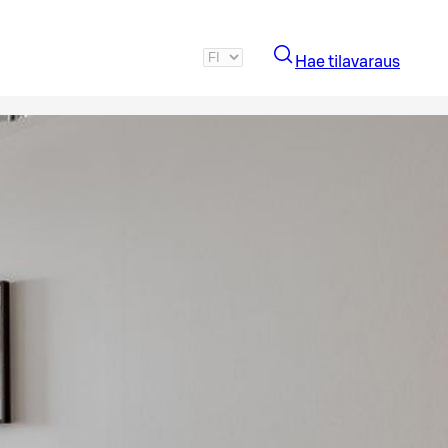
Hae tilavaraus