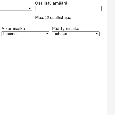
Osallistujamäärä
Max. 12 osallistujaa
Alkamisaika
Päättymisaika