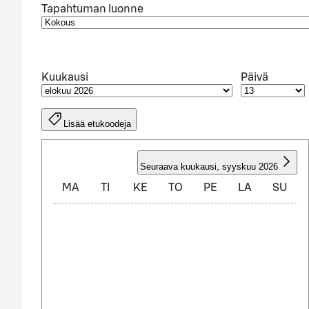
Tapahtuman luonne
Kuukausi
Päivä
Lisää etukoodeja
ELOKUU 2026
Seuraava kuukausi
,
syyskuu 2026
MA
TI
KE
TO
PE
LA
SU