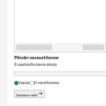
Päivän varaustilanne
Ei saatavilla olevia aikoja
Vapaa
Ei varattavissa
Seuraava vaihe