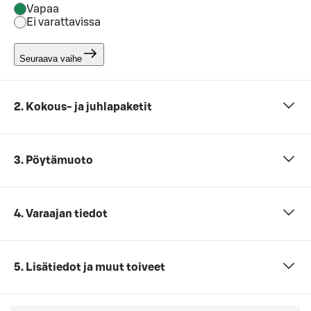
Vapaa
Ei varattavissa
Seuraava vaihe
2. Kokous- ja juhlapaketit
3. Pöytämuoto
4. Varaajan tiedot
5. Lisätiedot ja muut toiveet