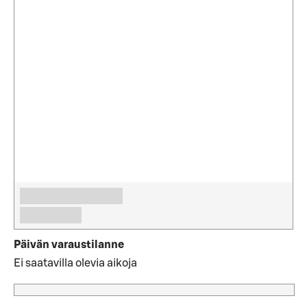
Päivän varaustilanne
Ei saatavilla olevia aikoja