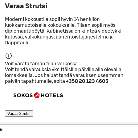
Varaa Strutsi
Moderni kokoustila sopii hyvin 14 henkilön
luokkamuotoiselle kokoukselle. Tilaan sopii myös
diplomaattipöytä. Kabinetissa on kiinteä videotykki
katossa, valkokangas, äänentoistojärjestelmä ja
fläppitaulu.
Voit varata tämän tilan verkossa
Voit tehdä varauksia yksittäisille päiville alla olevalla
lomakkeella. Jos haluat tehdä varauksen useamman
päivän tapahtumalle, soita
+358 20 123 4605
.
Varaa Strutsi