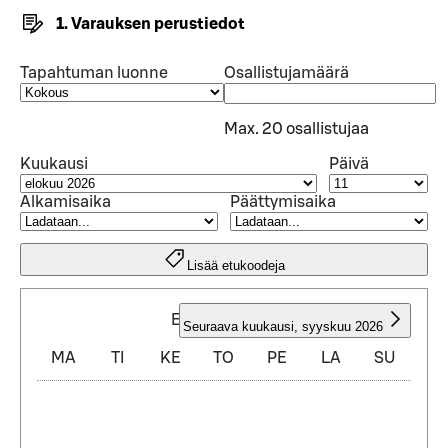
1. Varauksen perustiedot
Tapahtuman luonne
Osallistujamäärä
Max. 20 osallistujaa
Kuukausi
Päivä
Alkamisaika
Päättymisaika
Lisää etukoodeja
ELOKUU 2026
Seuraava kuukausi
,
syyskuu 2026
MA
TI
KE
TO
PE
LA
SU