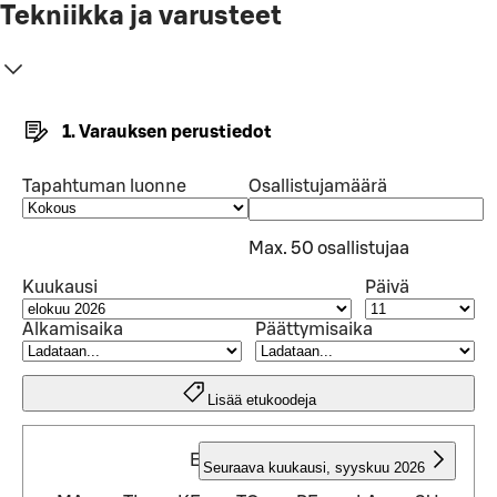
Tekniikka ja varusteet
1. Varauksen perustiedot
Tapahtuman luonne
Osallistujamäärä
Max. 50 osallistujaa
Kuukausi
Päivä
Alkamisaika
Päättymisaika
Lisää etukoodeja
ELOKUU 2026
Seuraava kuukausi
,
syyskuu 2026