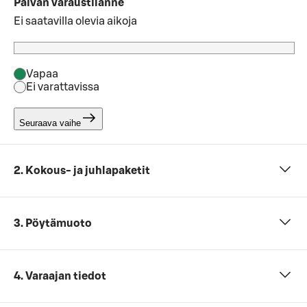
Päivän varaustilanne
Ei saatavilla olevia aikoja
Vapaa
Ei varattavissa
Seuraava vaihe
2. Kokous- ja juhlapaketit
3. Pöytämuoto
4. Varaajan tiedot