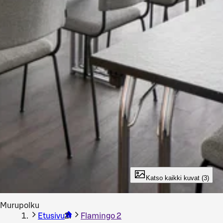
Katso kaikki kuvat (3)
Murupolku
Etusivu
Flamingo 2