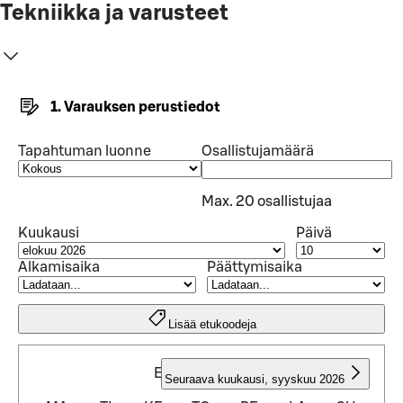
Tekniikka ja varusteet
1. Varauksen perustiedot
Tapahtuman luonne
Osallistujamäärä
Max. 20 osallistujaa
Kuukausi
Päivä
Alkamisaika
Päättymisaika
Lisää etukoodeja
ELOKUU 2026
Seuraava kuukausi
,
syyskuu 2026