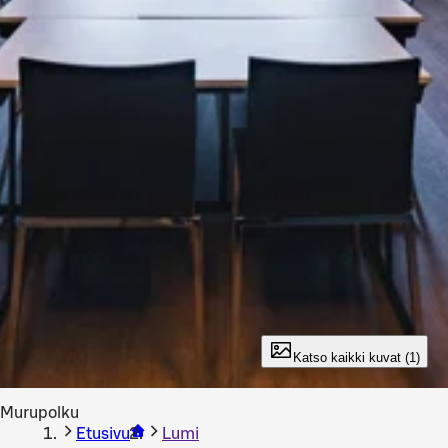
Katso kaikki kuvat (1)
Murupolku
Etusivu
Lumi