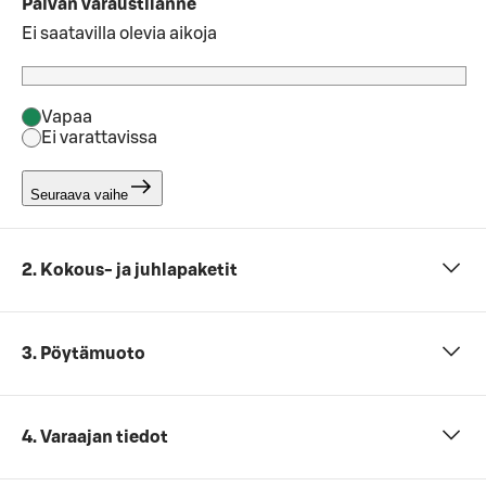
Päivän varaustilanne
Ei saatavilla olevia aikoja
Vapaa
Ei varattavissa
Seuraava vaihe
2. Kokous- ja juhlapaketit
3. Pöytämuoto
4. Varaajan tiedot