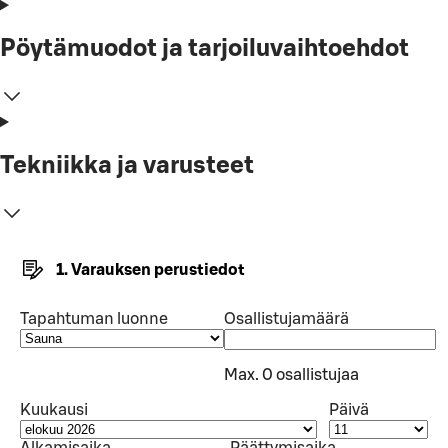
Pöytämuodot ja tarjoiluvaihtoehdot
Tekniikka ja varusteet
1. Varauksen perustiedot
Tapahtuman luonne
Osallistujamäärä
Max. 0 osallistujaa
Kuukausi
Päivä