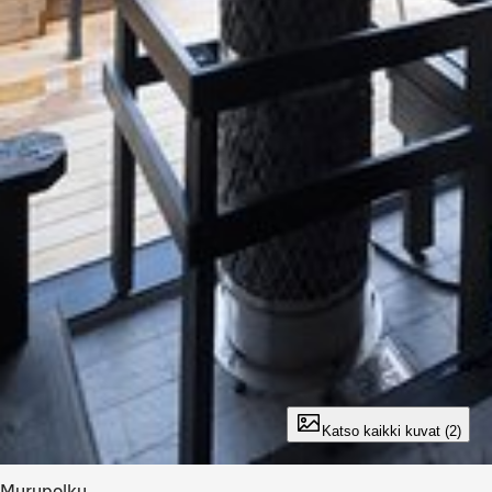
Katso kaikki kuvat (2)
Murupolku