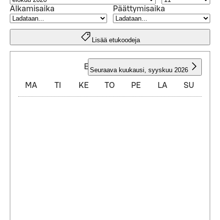
Alkamisaika
Päättymisaika
Lisää etukoodeja
ELOKUU 2026
Seuraava kuukausi
,
syyskuu 2026
MA
TI
KE
TO
PE
LA
SU