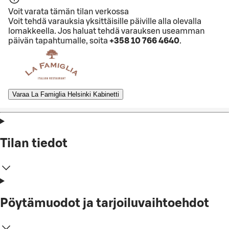
Voit varata tämän tilan verkossa
Voit tehdä varauksia yksittäisille päiville alla olevalla
lomakkeella. Jos haluat tehdä varauksen useamman
päivän tapahtumalle, soita
+358 10 766 4640
.
Varaa La Famiglia Helsinki Kabinetti
Tilan tiedot
Pöytämuodot ja tarjoiluvaihtoehdot