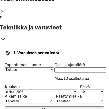
Tekniikka ja varusteet
1. Varauksen perustiedot
Tapahtuman luonne
Osallistujamäärä
Max. 10 osallistujaa
Kuukausi
Päivä
Alkamisaika
Päättymisaika