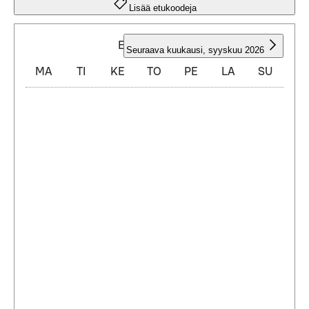
Lisää etukoodeja
ELOKUU 2026
Seuraava kuukausi
,
syyskuu 2026
MA
TI
KE
TO
PE
LA
SU