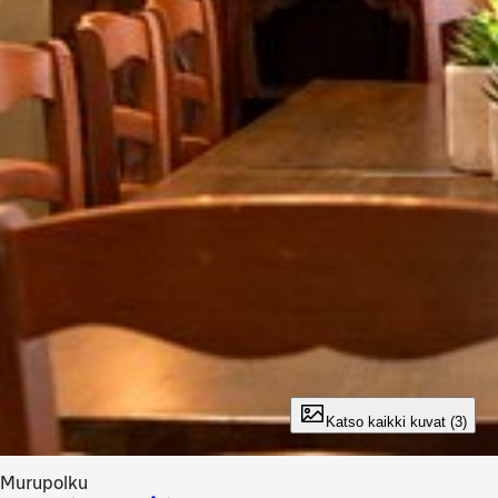
Katso kaikki kuvat (3)
Murupolku