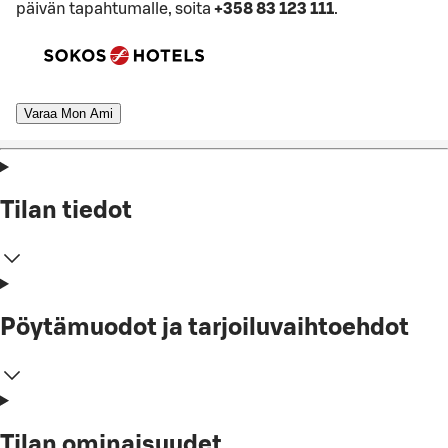
päivän tapahtumalle, soita
+358 83 123 111
.
Varaa Mon Ami
Tilan tiedot
Pöytämuodot ja tarjoiluvaihtoehdot
Tilan ominaisuudet