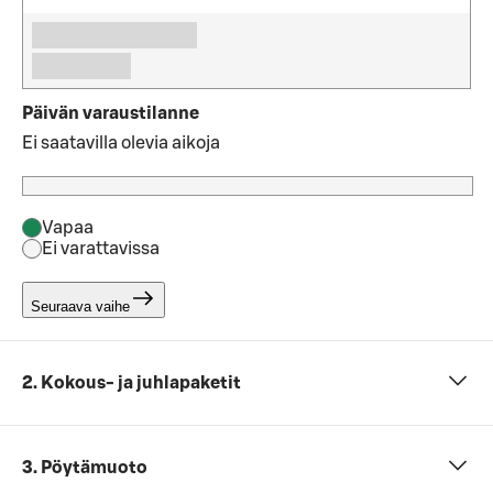
Päivän varaustilanne
Ei saatavilla olevia aikoja
Vapaa
Ei varattavissa
Seuraava vaihe
2. Kokous- ja juhlapaketit
3. Pöytämuoto