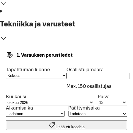
Tekniikka ja varusteet
1. Varauksen perustiedot
Tapahtuman luonne
Osallistujamäärä
Max. 150 osallistujaa
Kuukausi
Päivä
Alkamisaika
Päättymisaika
Lisää etukoodeja