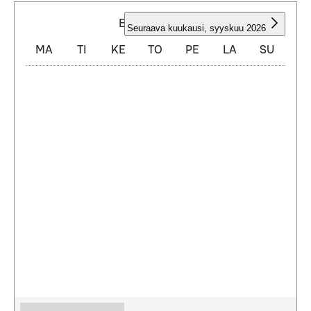
ELOKUU 2026
Seuraava kuukausi
,
syyskuu 2026
MA
TI
KE
TO
PE
LA
SU