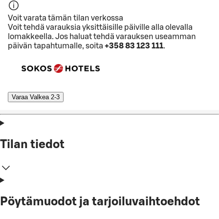
Voit varata tämän tilan verkossa
Voit tehdä varauksia yksittäisille päiville alla olevalla
lomakkeella. Jos haluat tehdä varauksen useamman
päivän tapahtumalle, soita
+358 83 123 111
.
Varaa Valkea 2-3
Tilan tiedot
Pöytämuodot ja tarjoiluvaihtoehdot