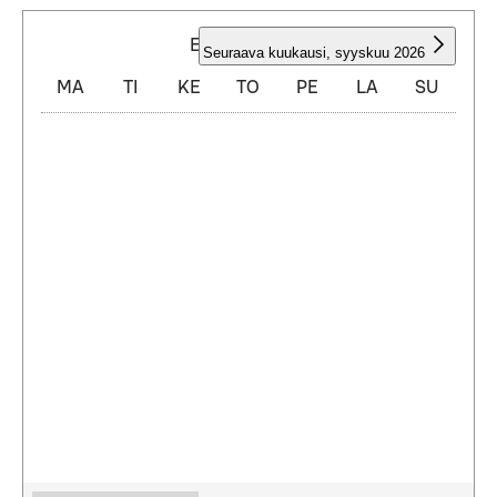
ELOKUU 2026
Seuraava kuukausi
,
syyskuu 2026
MA
TI
KE
TO
PE
LA
SU