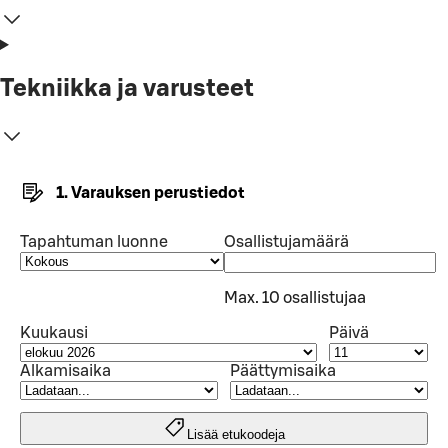
Tekniikka ja varusteet
1. Varauksen perustiedot
Tapahtuman luonne
Osallistujamäärä
Max. 10 osallistujaa
Kuukausi
Päivä
Alkamisaika
Päättymisaika
Lisää etukoodeja