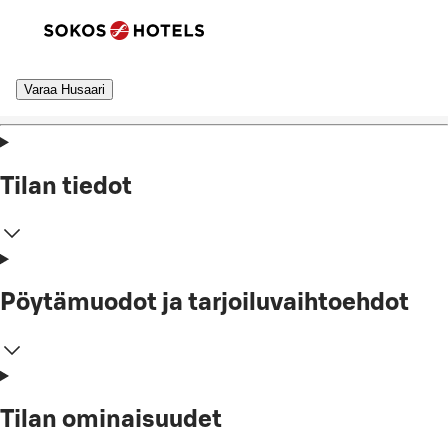
Varaa Husaari
Tilan tiedot
Pöytämuodot ja tarjoiluvaihtoehdot
Tilan ominaisuudet