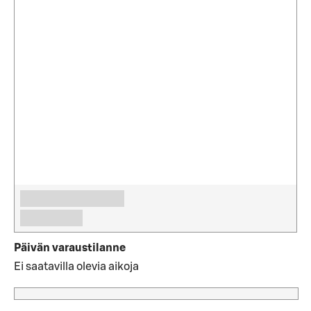
Päivän varaustilanne
Ei saatavilla olevia aikoja