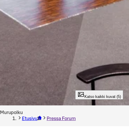
Katso kaikki kuvat (5)
Murupolku
Etusivu
Pressa Forum