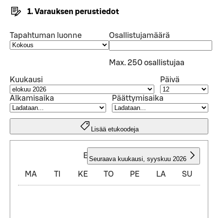
1. Varauksen perustiedot
Tapahtuman luonne
Osallistujamäärä
Max. 250 osallistujaa
Kuukausi
Päivä
Alkamisaika
Päättymisaika
Lisää etukoodeja
ELOKUU 2026
Seuraava kuukausi
,
syyskuu 2026
MA
TI
KE
TO
PE
LA
SU