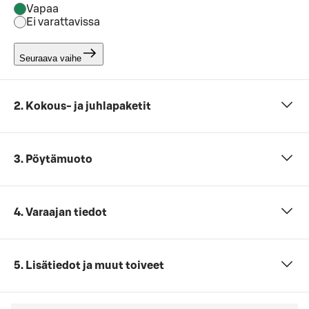
Vapaa
Ei varattavissa
Seuraava vaihe
2. Kokous- ja juhlapaketit
3. Pöytämuoto
4. Varaajan tiedot
5. Lisätiedot ja muut toiveet