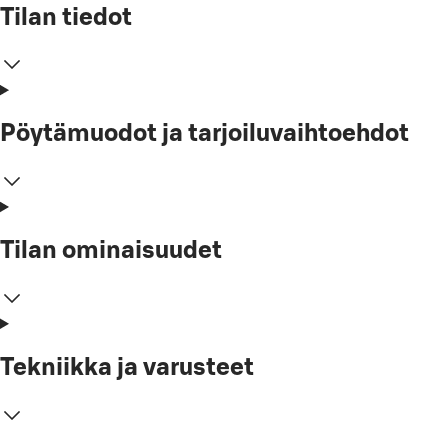
Tilan tiedot
Pöytämuodot ja tarjoiluvaihtoehdot
Tilan ominaisuudet
Tekniikka ja varusteet