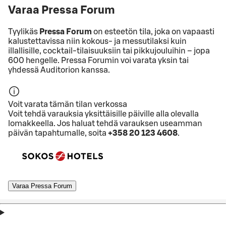
Varaa Pressa Forum
Tyylikäs
Pressa Forum
on esteetön tila, joka on vapaasti
kalustettavissa niin kokous- ja messutilaksi kuin
illallisille, cocktail-tilaisuuksiin tai pikkujouluihin – jopa
600 hengelle. Pressa Forumin voi varata yksin tai
yhdessä Auditorion kanssa.
Voit varata tämän tilan verkossa
Voit tehdä varauksia yksittäisille päiville alla olevalla
lomakkeella. Jos haluat tehdä varauksen useamman
päivän tapahtumalle, soita
+358 20 123 4608
.
Varaa Pressa Forum