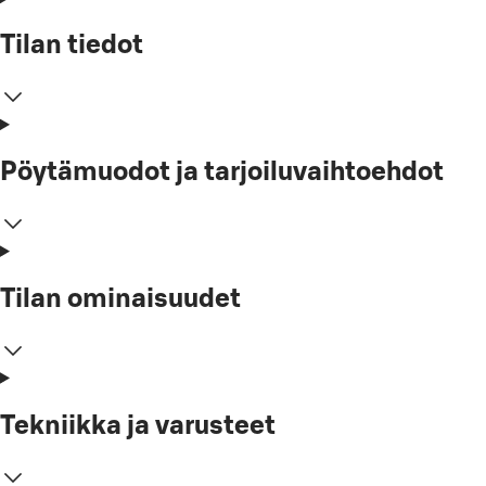
Tilan tiedot
Pöytämuodot ja tarjoiluvaihtoehdot
Tilan ominaisuudet
Tekniikka ja varusteet