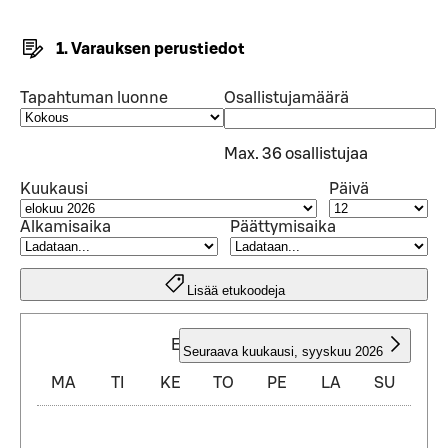
1. Varauksen perustiedot
Tapahtuman luonne
Osallistujamäärä
Max. 36 osallistujaa
Kuukausi
Päivä
Alkamisaika
Päättymisaika
Lisää etukoodeja
ELOKUU 2026
Seuraava kuukausi
,
syyskuu 2026
MA
TI
KE
TO
PE
LA
SU