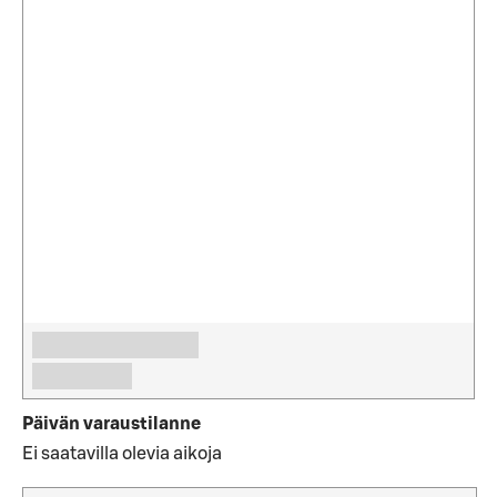
Päivän varaustilanne
Ei saatavilla olevia aikoja