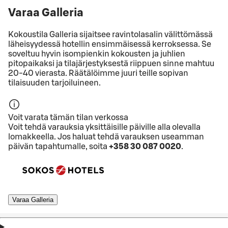
Varaa Galleria
Kokoustila Galleria sijaitsee ravintolasalin välittömässä
läheisyydessä hotellin ensimmäisessä kerroksessa. Se
soveltuu hyvin isompienkin kokousten ja juhlien
pitopaikaksi ja tilajärjestyksestä riippuen sinne mahtuu
20-40 vierasta. Räätälöimme juuri teille sopivan
tilaisuuden tarjoiluineen.
Voit varata tämän tilan verkossa
Voit tehdä varauksia yksittäisille päiville alla olevalla
lomakkeella. Jos haluat tehdä varauksen useamman
päivän tapahtumalle, soita
+358 30 087 0020
.
Varaa Galleria