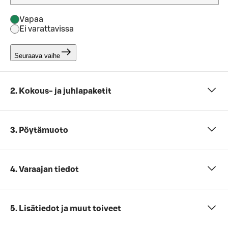
Vapaa
Ei varattavissa
Seuraava vaihe
2. Kokous- ja juhlapaketit
3. Pöytämuoto
4. Varaajan tiedot
5. Lisätiedot ja muut toiveet