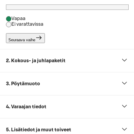
Vapaa
Ei varattavissa
Seuraava vaihe
2. Kokous- ja juhlapaketit
3. Pöytämuoto
4. Varaajan tiedot
5. Lisätiedot ja muut toiveet