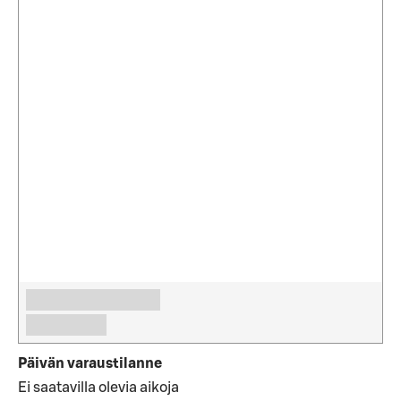
Päivän varaustilanne
Ei saatavilla olevia aikoja