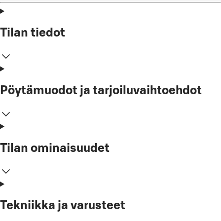
Tilan tiedot
Pöytämuodot ja tarjoiluvaihtoehdot
Tilan ominaisuudet
Tekniikka ja varusteet