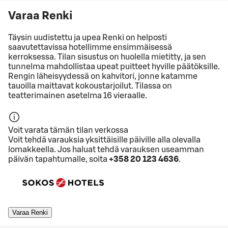
Varaa Renki
Täysin uudistettu ja upea Renki on helposti
saavutettavissa hotellimme ensimmäisessä
kerroksessa. Tilan sisustus on huolella mietitty, ja sen
tunnelma mahdollistaa upeat puitteet hyville päätöksille.
Rengin läheisyydessä on kahvitori, jonne katamme
tauoilla maittavat kokoustarjoilut. Tilassa on
teatterimainen asetelma 16 vieraalle.
Voit varata tämän tilan verkossa
Voit tehdä varauksia yksittäisille päiville alla olevalla
lomakkeella. Jos haluat tehdä varauksen useamman
päivän tapahtumalle, soita
+358 20 123 4636
.
Varaa Renki