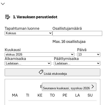
1. Varauksen perustiedot
Tapahtuman luonne
Osallistujamäärä
Max. 16 osallistujaa
Kuukausi
Päivä
Alkamisaika
Päättymisaika
Lisää etukoodeja
ELOKUU 2026
Seuraava kuukausi
,
syyskuu 2026
MA
TI
KE
TO
PE
LA
SU