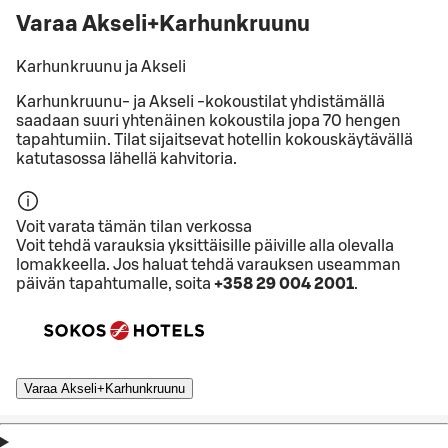
Varaa Akseli+Karhunkruunu
Karhunkruunu ja Akseli
Karhunkruunu- ja Akseli -kokoustilat yhdistämällä
saadaan suuri yhtenäinen kokoustila jopa 70 hengen
tapahtumiin. Tilat sijaitsevat hotellin kokouskäytävällä
katutasossa lähellä kahvitoria.
Voit varata tämän tilan verkossa
Voit tehdä varauksia yksittäisille päiville alla olevalla
lomakkeella. Jos haluat tehdä varauksen useamman
päivän tapahtumalle, soita
+358 29 004 2001
.
Varaa Akseli+Karhunkruunu