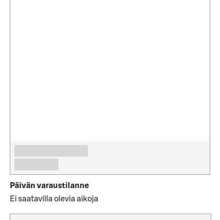
Päivän varaustilanne
Ei saatavilla olevia aikoja