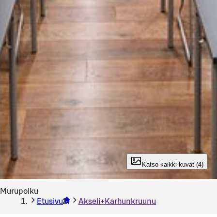
Katso kaikki kuvat (4)
Murupolku
Etusivu
Akseli+Karhunkruunu