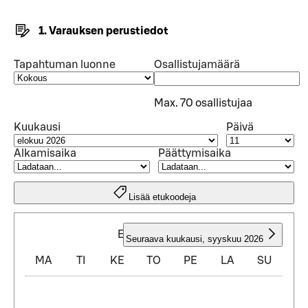
1. Varauksen perustiedot
Tapahtuman luonne
Osallistujamäärä
Max. 70 osallistujaa
Kuukausi
Päivä
Alkamisaika
Päättymisaika
Lisää etukoodeja
ELOKUU 2026
Seuraava kuukausi
,
syyskuu 2026
MA
TI
KE
TO
PE
LA
SU