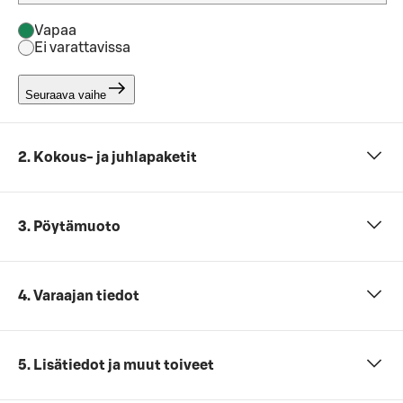
Vapaa
Ei varattavissa
Seuraava vaihe
2. Kokous- ja juhlapaketit
3. Pöytämuoto
4. Varaajan tiedot
5. Lisätiedot ja muut toiveet