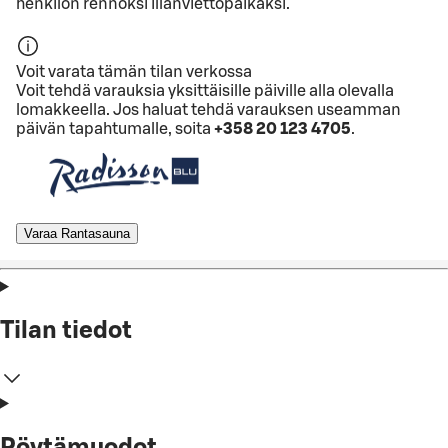
henkilön rennoksi illanviettopaikaksi.
Voit varata tämän tilan verkossa
Voit tehdä varauksia yksittäisille päiville alla olevalla
lomakkeella. Jos haluat tehdä varauksen useamman
päivän tapahtumalle, soita
+358 20 123 4705
.
Varaa Rantasauna
Tilan tiedot
Pöytämuodot