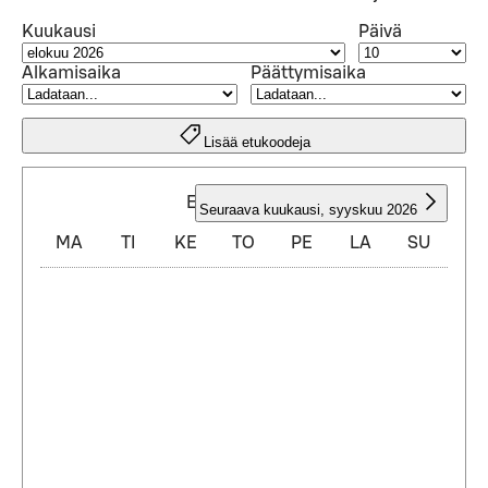
Kuukausi
Päivä
Alkamisaika
Päättymisaika
Lisää etukoodeja
ELOKUU 2026
Seuraava kuukausi
,
syyskuu 2026
MA
TI
KE
TO
PE
LA
SU