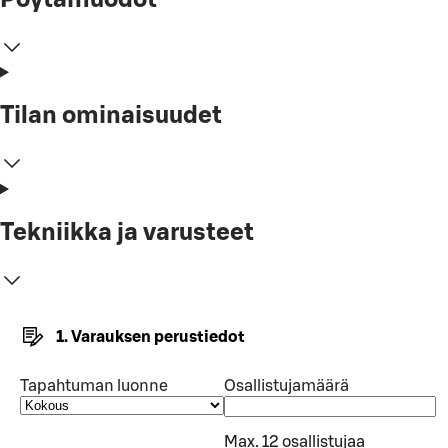
Tilan ominaisuudet
Tekniikka ja varusteet
1. Varauksen perustiedot
Tapahtuman luonne
Osallistujamäärä
Max. 12 osallistujaa