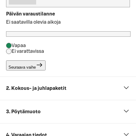
Päivän varaustilanne
Ei saatavilla olevia aikoja
Vapaa
Ei varattavissa
Seuraava vaihe
2. Kokous- ja juhlapaketit
3. Pöytämuoto
4. Varaajan tiedot