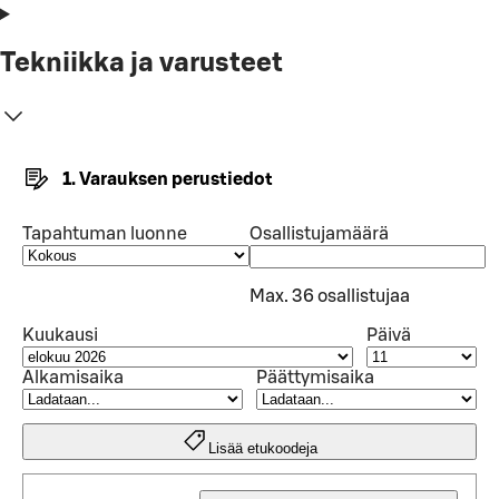
Tekniikka ja varusteet
1. Varauksen perustiedot
Tapahtuman luonne
Osallistujamäärä
Max. 36 osallistujaa
Kuukausi
Päivä
Alkamisaika
Päättymisaika
Lisää etukoodeja