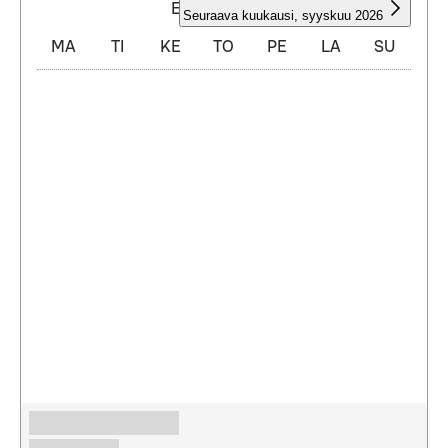
ELOKUU 2026
Seuraava kuukausi
,
syyskuu 2026
MA
TI
KE
TO
PE
LA
SU