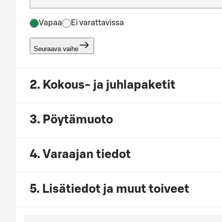
Vapaa
Ei varattavissa
Seuraava vaihe
2. Kokous- ja juhlapaketit
3. Pöytämuoto
4. Varaajan tiedot
5. Lisätiedot ja muut toiveet