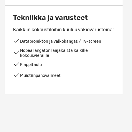
Tekniikka ja varusteet
Kaikkiin kokoustiloihin kuuluu vakiovarusteina:
Dataprojektori ja valkokangas / Tv-screen
Nopea langaton laajakaista kaikille
kokousvieraille
Fläppitaulu
Muistiinpanovälineet