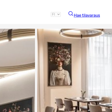
Hae tilavaraus
Katso kuva 2 / 4