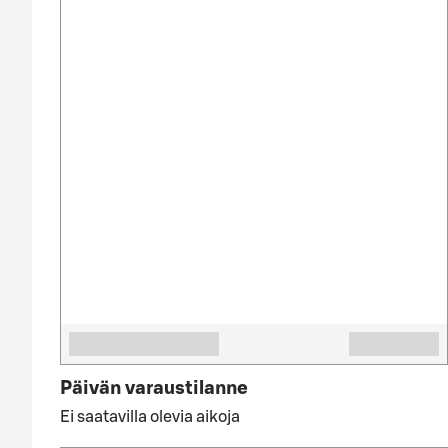
Päivän varaustilanne
Ei saatavilla olevia aikoja