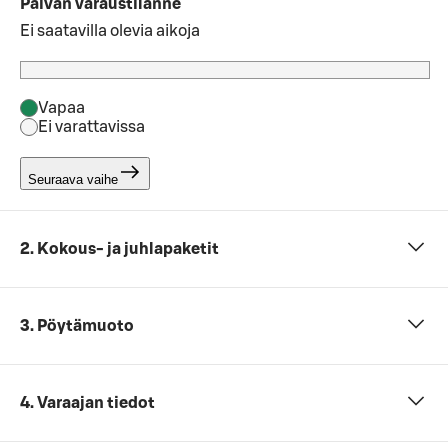
Päivän varaustilanne
Ei saatavilla olevia aikoja
Vapaa
Ei varattavissa
Seuraava vaihe
2. Kokous- ja juhlapaketit
3. Pöytämuoto
4. Varaajan tiedot