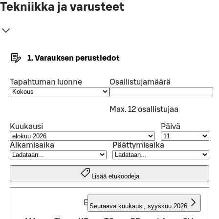
Tekniikka ja varusteet
1. Varauksen perustiedot
Tapahtuman luonne
Osallistujamäärä
Max. 12 osallistujaa
Kuukausi
Päivä
Alkamisaika
Päättymisaika
Lisää etukoodeja
ELOKUU 2026
Seuraava kuukausi
,
syyskuu 2026