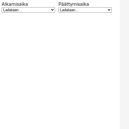
Alkamisaika
Päättymisaika