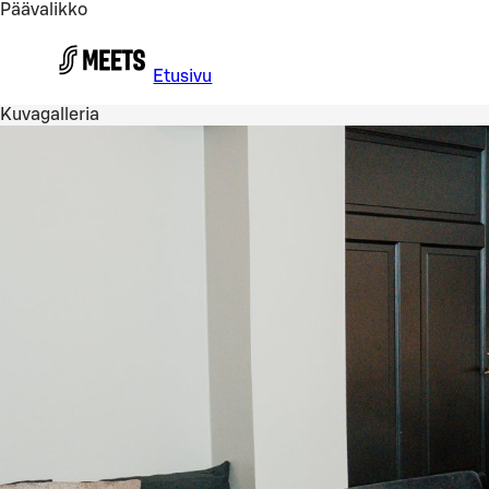
Päävalikko
Siirry pääsisältöön
Etusivu
Kuvagalleria