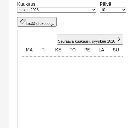
Kuukausi
Päivä
Lisää etukoodeja
ELOKUU 2026
Seuraava kuukausi
,
syyskuu 2026
MA
TI
KE
TO
PE
LA
SU