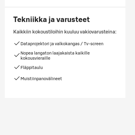
Tekniikka ja varusteet
Kaikkiin kokoustiloihin kuuluu vakiovarusteina:
Dataprojektori ja valkokangas / Tv-screen
Nopea langaton laajakaista kaikille
kokousvieraille
Fläppitaulu
Muistiinpanovälineet