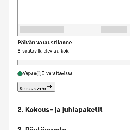
Päivän varaustilanne
Ei saatavilla olevia aikoja
Vapaa
Ei varattavissa
Seuraava vaihe
2. Kokous- ja juhlapaketit