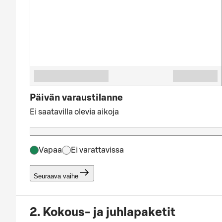
Päivän varaustilanne
Ei saatavilla olevia aikoja
Vapaa
Ei varattavissa
Seuraava vaihe
2. Kokous- ja juhlapaketit