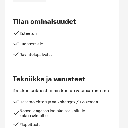
Tilan ominaisuudet
Esteetön
Luonnonvalo
Ravintolapalvelut
Tekniikka ja varusteet
Kaikkiin kokoustiloihin kuuluu vakiovarusteina:
Dataprojektori ja valkokangas / Tv-screen
Nopea langaton laajakaista kaikille
kokousvieraille
Fläppitaulu