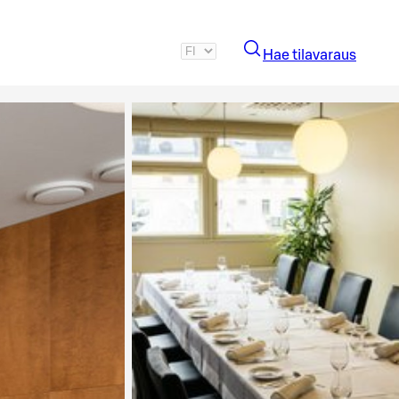
Hae tilavaraus
Katso kuva 2 / 3