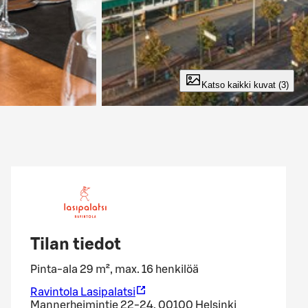
Katso kaikki kuvat (3)
Tilan tiedot
Pinta-ala 29 m², max. 16 henkilöä
Ravintola Lasipalatsi
Mannerheimintie 22-24, 00100 Helsinki