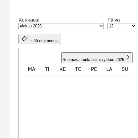
Kuukausi
Päivä
Lisää etukoodeja
ELOKUU 2026
Seuraava kuukausi
,
syyskuu 2026
MA
TI
KE
TO
PE
LA
SU