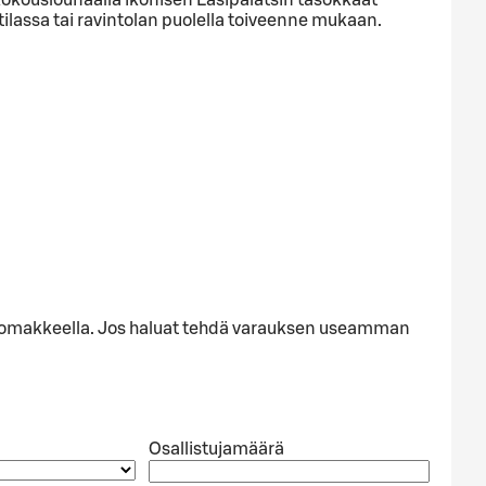
tilassa tai ravintolan puolella toiveenne mukaan.
alla lomakkeella. Jos haluat tehdä varauksen useamman
Osallistujamäärä