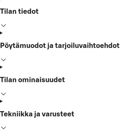
Tilan tiedot
Pöytämuodot ja tarjoiluvaihtoehdot
Tilan ominaisuudet
Tekniikka ja varusteet