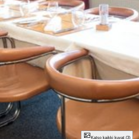
Katso kaikki kuvat (3)