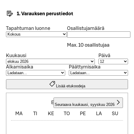
1. Varauksen perustiedot
Tapahtuman luonne
Osallistujamäärä
Max. 10 osallistujaa
Kuukausi
Päivä
Alkamisaika
Päättymisaika
Lisää etukoodeja
ELOKUU 2026
Seuraava kuukausi
,
syyskuu 2026
MA
TI
KE
TO
PE
LA
SU