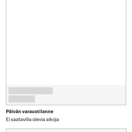
Päivän varaustilanne
Ei saatavilla olevia aikoja