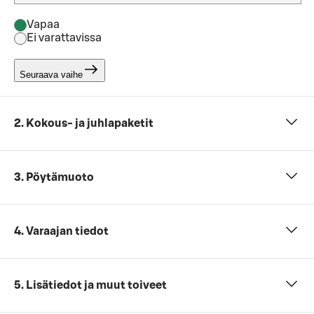
Vapaa
Ei varattavissa
Seuraava vaihe
2. Kokous- ja juhlapaketit
3. Pöytämuoto
4. Varaajan tiedot
5. Lisätiedot ja muut toiveet