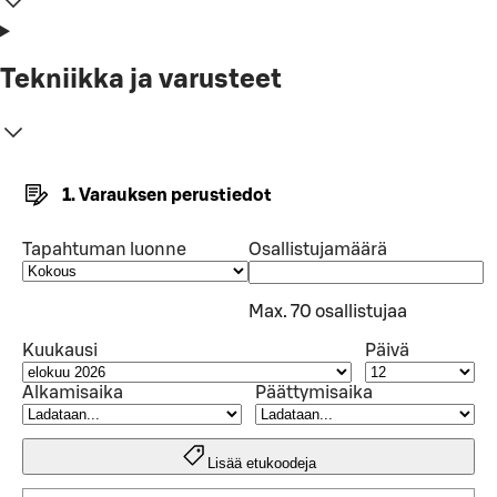
Tekniikka ja varusteet
1. Varauksen perustiedot
Tapahtuman luonne
Osallistujamäärä
Max. 70 osallistujaa
Kuukausi
Päivä
Alkamisaika
Päättymisaika
Lisää etukoodeja