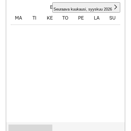
ELOKUU 2026
Seuraava kuukausi
,
syyskuu 2026
MA
TI
KE
TO
PE
LA
SU