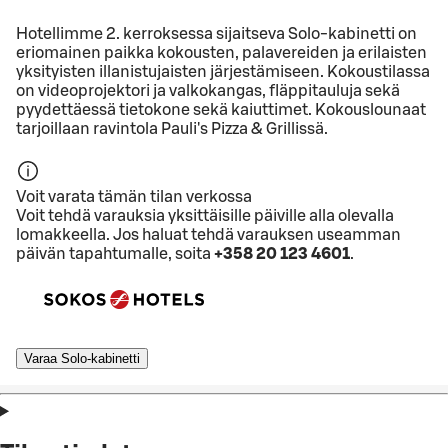
Hotellimme 2. kerroksessa sijaitseva Solo-kabinetti on
eriomainen paikka kokousten, palavereiden ja erilaisten
yksityisten illanistujaisten järjestämiseen. Kokoustilassa
on videoprojektori ja valkokangas, fläppitauluja sekä
pyydettäessä tietokone sekä kaiuttimet. Kokouslounaat
tarjoillaan ravintola Pauli's Pizza & Grillissä.
Voit varata tämän tilan verkossa
Voit tehdä varauksia yksittäisille päiville alla olevalla
lomakkeella. Jos haluat tehdä varauksen useamman
päivän tapahtumalle, soita
+358 20 123 4601
.
Varaa Solo-kabinetti