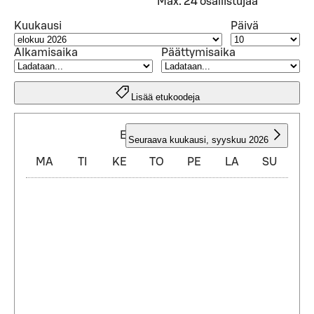
Max. 24 osallistujaa
Kuukausi
Päivä
Alkamisaika
Päättymisaika
Lisää etukoodeja
ELOKUU 2026
Seuraava kuukausi
,
syyskuu 2026
MA
TI
KE
TO
PE
LA
SU