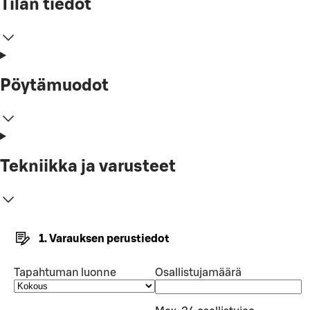
Tilan tiedot
Pöytämuodot
Tekniikka ja varusteet
1. Varauksen perustiedot
Tapahtuman luonne
Osallistujamäärä