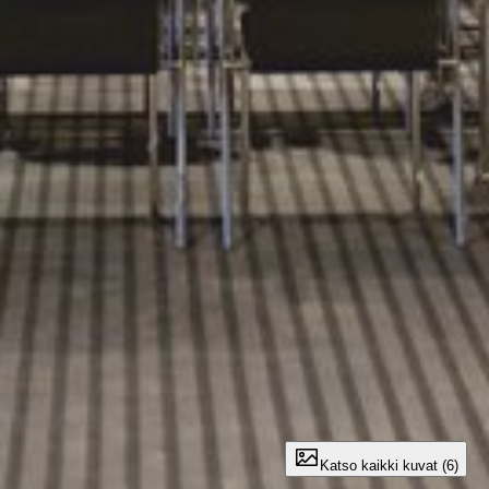
Katso kaikki kuvat (6)