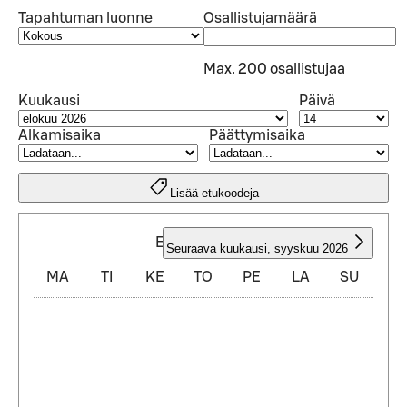
Tapahtuman luonne
Osallistujamäärä
Max. 200 osallistujaa
Kuukausi
Päivä
Alkamisaika
Päättymisaika
Lisää etukoodeja
ELOKUU 2026
Seuraava kuukausi
,
syyskuu 2026
MA
TI
KE
TO
PE
LA
SU