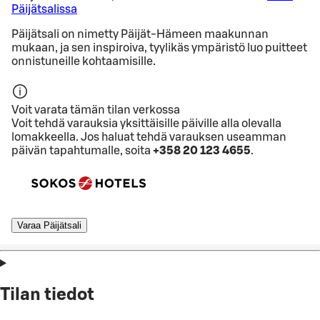
Päijätsalissa
Päijätsali on nimetty Päijät-Hämeen maakunnan
mukaan, ja sen inspiroiva, tyylikäs ympäristö luo puitteet
onnistuneille kohtaamisille.
Voit varata tämän tilan verkossa
Voit tehdä varauksia yksittäisille päiville alla olevalla
lomakkeella. Jos haluat tehdä varauksen useamman
päivän tapahtumalle, soita
+358 20 123 4655
.
Varaa Päijätsali
Tilan tiedot