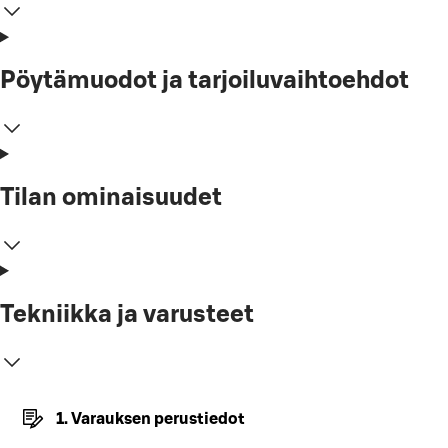
Pöytämuodot ja tarjoiluvaihtoehdot
Tilan ominaisuudet
Tekniikka ja varusteet
1. Varauksen perustiedot