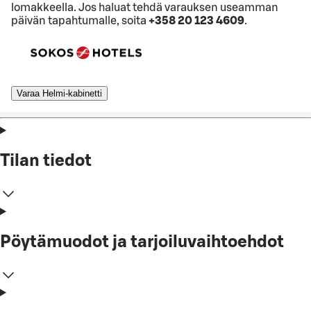
lomakkeella. Jos haluat tehdä varauksen useamman
päivän tapahtumalle, soita
+358 20 123 4609
.
Varaa Helmi-kabinetti
Tilan tiedot
Pöytämuodot ja tarjoiluvaihtoehdot