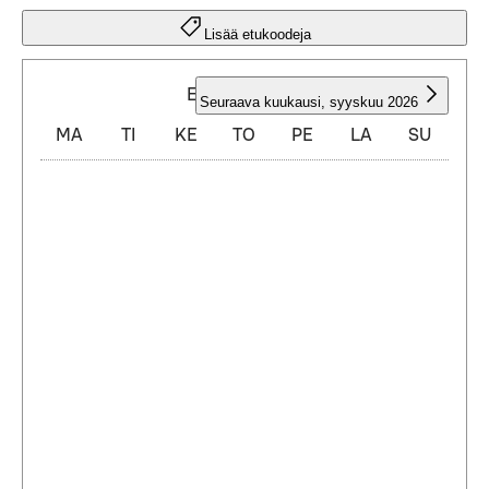
Lisää etukoodeja
ELOKUU 2026
Seuraava kuukausi
,
syyskuu 2026
MA
TI
KE
TO
PE
LA
SU