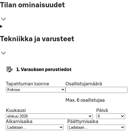
Tilan ominaisuudet
Tekniikka ja varusteet
1. Varauksen perustiedot
Tapahtuman luonne
Osallistujamäärä
Max. 6 osallistujaa
Kuukausi
Päivä
Alkamisaika
Päättymisaika