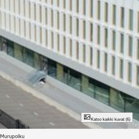
Katso kaikki kuvat (6)
Murupolku