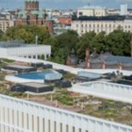
Katso kuva 1 / 6