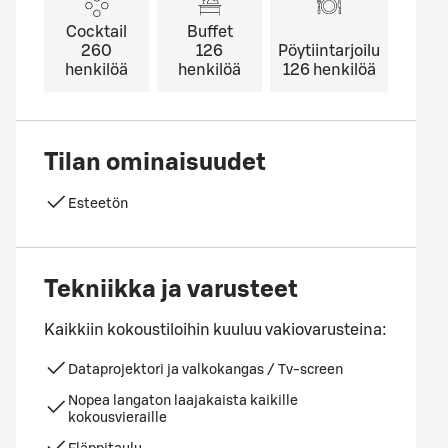
Cocktail
Buffet
260
126
Pöytiintarjoilu
henkilöä
henkilöä
126
henkilöä
Tilan ominaisuudet
Esteetön
Tekniikka ja varusteet
Kaikkiin kokoustiloihin kuuluu vakiovarusteina:
Dataprojektori ja valkokangas / Tv-screen
Nopea langaton laajakaista kaikille
kokousvieraille