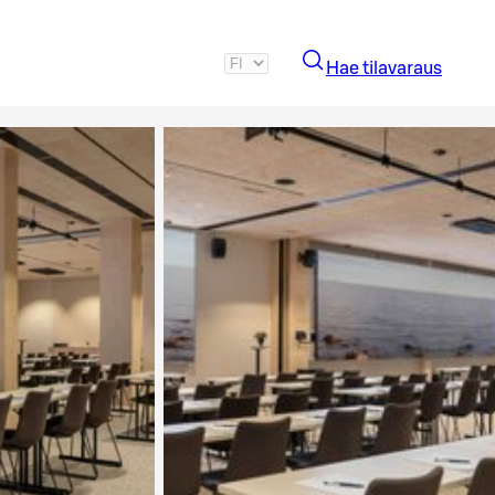
Hae tilavaraus
Katso kuva 3 / 7