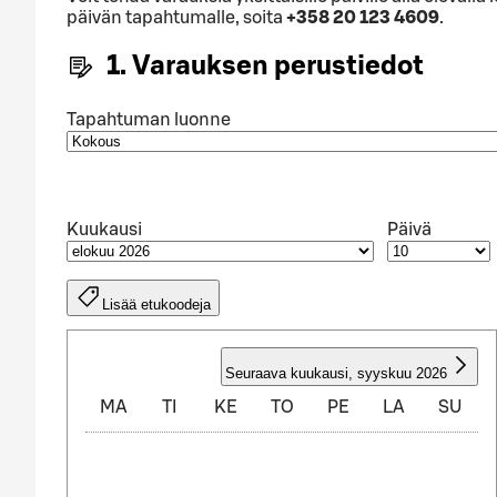
päivän tapahtumalle, soita
+358 20 123 4609
.
1. Varauksen perustiedot
Tapahtuman luonne
Kuukausi
Päivä
Lisää etukoodeja
ELOKUU 2026
Seuraava kuukausi
,
syyskuu 2026
MA
TI
KE
TO
PE
LA
SU