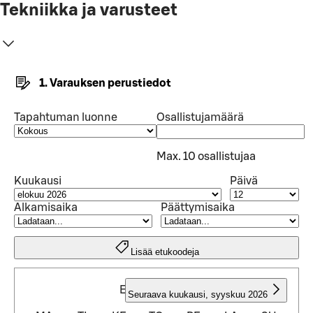
Tekniikka ja varusteet
1. Varauksen perustiedot
Tapahtuman luonne
Osallistujamäärä
Max. 10 osallistujaa
Kuukausi
Päivä
Alkamisaika
Päättymisaika
Lisää etukoodeja
ELOKUU 2026
Seuraava kuukausi
,
syyskuu 2026