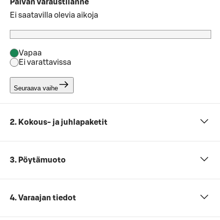
Päivän varaustilanne
Ei saatavilla olevia aikoja
Vapaa
Ei varattavissa
Seuraava vaihe
2. Kokous- ja juhlapaketit
3. Pöytämuoto
4. Varaajan tiedot