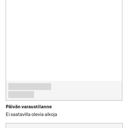
Päivän varaustilanne
Ei saatavilla olevia aikoja