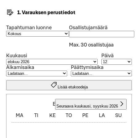
1. Varauksen perustiedot
Tapahtuman luonne
Osallistujamäärä
Max. 30 osallistujaa
Kuukausi
Päivä
Alkamisaika
Päättymisaika
Lisää etukoodeja
ELOKUU 2026
Seuraava kuukausi
,
syyskuu 2026
MA
TI
KE
TO
PE
LA
SU