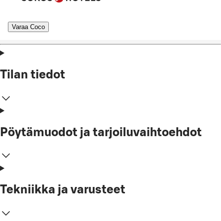
Varaa Coco
Tilan tiedot
Pöytämuodot ja tarjoiluvaihtoehdot
Tekniikka ja varusteet