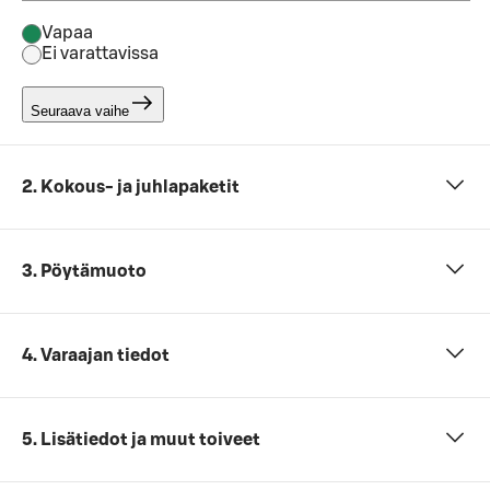
Vapaa
Ei varattavissa
Seuraava vaihe
2. Kokous- ja juhlapaketit
3. Pöytämuoto
4. Varaajan tiedot
5. Lisätiedot ja muut toiveet