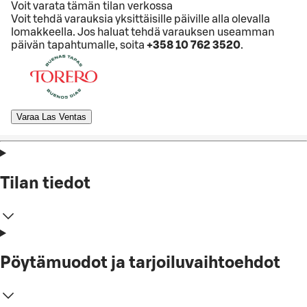
Voit varata tämän tilan verkossa
Voit tehdä varauksia yksittäisille päiville alla olevalla
lomakkeella. Jos haluat tehdä varauksen useamman
päivän tapahtumalle, soita
+358 10 762 3520
.
Varaa Las Ventas
Tilan tiedot
Pöytämuodot ja tarjoiluvaihtoehdot