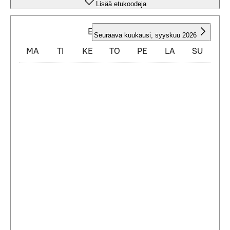
Lisää etukoodeja
ELOKUU 2026
Seuraava kuukausi
,
syyskuu 2026
MA
TI
KE
TO
PE
LA
SU