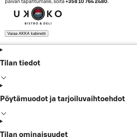
päivän tapahtumalle, soita
+358 10 764 2480
.
Varaa AKKA kabinetti
Tilan tiedot
Pöytämuodot ja tarjoiluvaihtoehdot
Tilan ominaisuudet