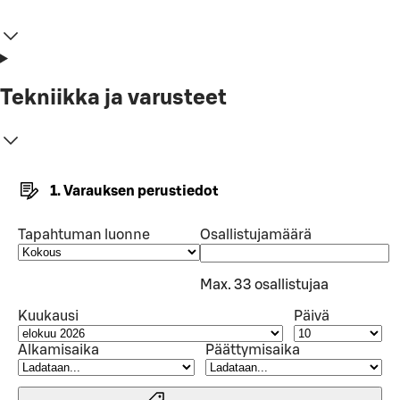
Tekniikka ja varusteet
1. Varauksen perustiedot
Tapahtuman luonne
Osallistujamäärä
Max. 33 osallistujaa
Kuukausi
Päivä
Alkamisaika
Päättymisaika