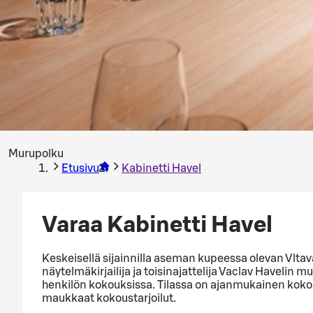
Murupolku
Etusivu
Kabinetti Havel
Varaa Kabinetti Havel
Keskeisellä sijainnilla aseman kupeessa olevan Vltav
näytelmäkirjailija ja toisinajattelija Vaclav Havelin
henkilön kokouksissa. Tilassa on ajanmukainen koko
maukkaat kokoustarjoilut.