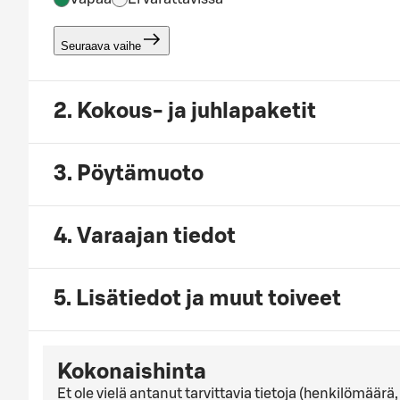
Seuraava vaihe
2. Kokous- ja juhlapaketit
3. Pöytämuoto
4. Varaajan tiedot
5. Lisätiedot ja muut toiveet
Kokonaishinta
Et ole vielä antanut tarvittavia tietoja (henkilömäär