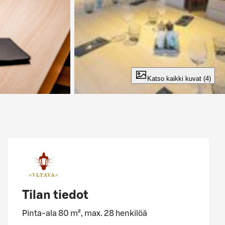
Katso kaikki kuvat (4)
Tilan tiedot
Pinta-ala 80 m², max. 28 henkilöä