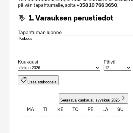
päivän tapahtumalle, soita
+358 10 766 3650
.
1. Varauksen perustiedot
Tapahtuman luonne
Kuukausi
Päivä
Lisää etukoodeja
ELOKUU 2026
Seuraava kuukausi
,
syyskuu 2026
MA
TI
KE
TO
PE
LA
SU