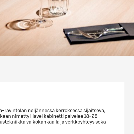
a-ravintolan neljännessä kerroksessa sijaitseva,
 mukaan nimetty Havel kabinetti palvelee 18-28
ustekniikka valkokankaalla ja verkkoyhteys sekä