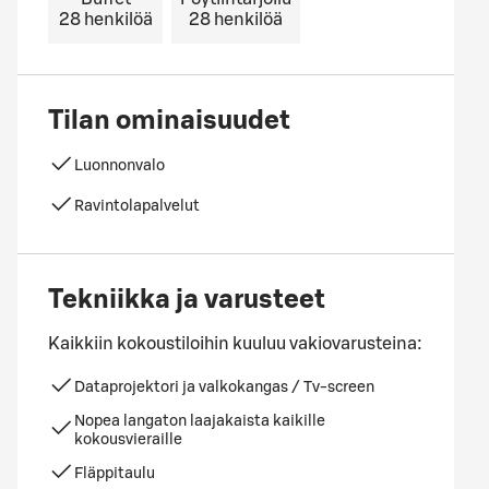
28
henkilöä
28
henkilöä
Tilan ominaisuudet
Luonnonvalo
Ravintolapalvelut
Tekniikka ja varusteet
Kaikkiin kokoustiloihin kuuluu vakiovarusteina:
Dataprojektori ja valkokangas / Tv-screen
Nopea langaton laajakaista kaikille
kokousvieraille
Fläppitaulu