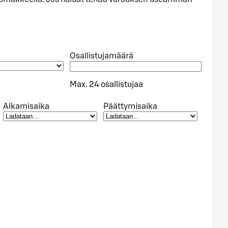
Osallistujamäärä
Max. 24 osallistujaa
Alkamisaika
Päättymisaika