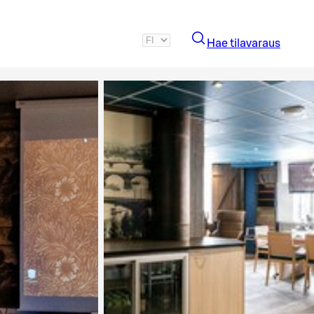
Hae tilavaraus
Katso kuva 2 / 4