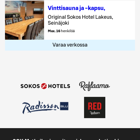
Vinttisauna ja -kapsu
,
Original Sokos Hotel Lakeus,
Seinäjoki
Max. 16
henkilöä
Varaa verkossa