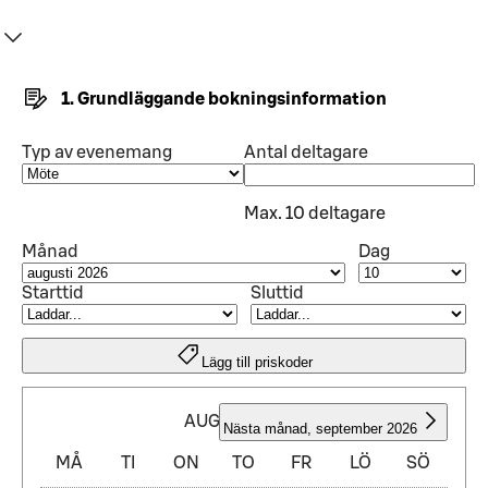
1. Grundläggande bokningsinformation
Typ av evenemang
Antal deltagare
Max. 10 deltagare
Månad
Dag
Starttid
Sluttid
Lägg till priskoder
AUGUSTI 2026
Nästa månad
,
september 2026
MÅ
TI
ON
TO
FR
LÖ
SÖ