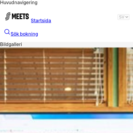
Huvudnavigering
Gå till huvudinnehållet
Startsida
Sök bokning
Bildgalleri