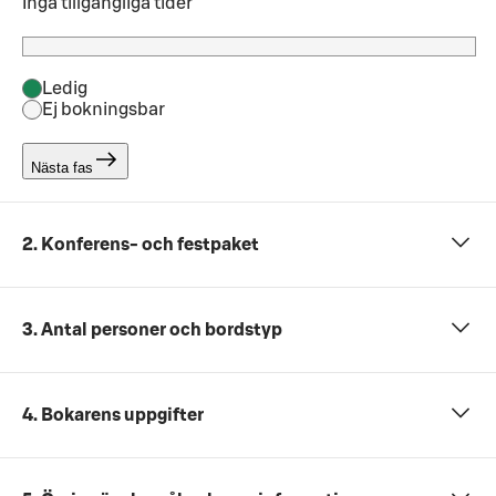
Inga tillgängliga tider
Ledig
Ej bokningsbar
Nästa fas
2. Konferens- och festpaket
3. Antal personer och bordstyp
4. Bokarens uppgifter