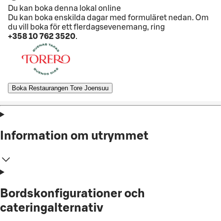
Du kan boka denna lokal online
Du kan boka enskilda dagar med formuläret nedan. Om
du vill boka för ett flerdagsevenemang, ring
+358 10 762 3520
.
Boka Restaurangen Tore Joensuu
Information om utrymmet
Bordskonfigurationer och
cateringalternativ