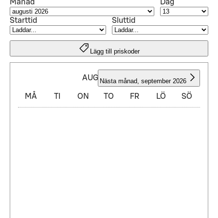
Månad
Dag
Starttid
Sluttid
Lägg till priskoder
AUGUSTI 2026
Nästa månad
,
september 2026
MÅ
TI
ON
TO
FR
LÖ
SÖ