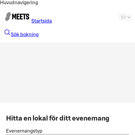
Huvudnavigering
Gå till huvudinnehållet
Startsida
Sök bokning
Hitta en lokal för ditt evenemang
Evenemangstyp