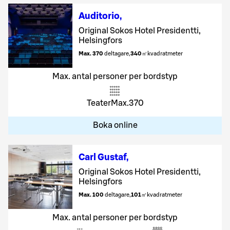
Auditorio
,
Original Sokos Hotel Presidentti,
Helsingfors
Max. 370
deltagare
,
340
㎡
kvadratmeter
Max. antal personer per bordstyp
Teater
Max.
370
Boka online
Carl Gustaf
,
Original Sokos Hotel Presidentti,
Helsingfors
Max. 100
deltagare
,
101
㎡
kvadratmeter
Max. antal personer per bordstyp