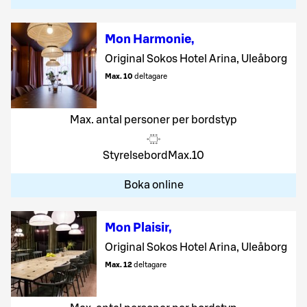
Mon Harmonie
,
Original Sokos Hotel Arina, Uleåborg
Max. 10
deltagare
Max. antal personer per bordstyp
Styrelsebord
Max.
10
Boka online
Mon Plaisir
,
Original Sokos Hotel Arina, Uleåborg
Max. 12
deltagare