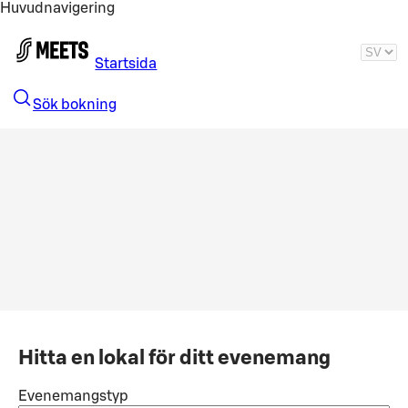
Huvudnavigering
Gå till huvudinnehållet
Startsida
Sök bokning
Hitta en lokal för ditt evenemang
Evenemangstyp