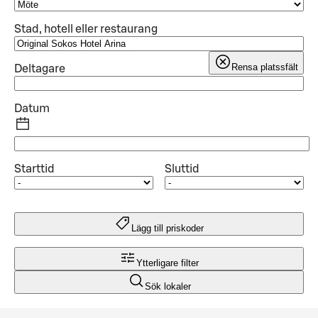
Stad, hotell eller restaurang
Rensa platssfält
Deltagare
Datum
Starttid
Sluttid
Lägg till priskoder
Ytterligare filter
Sök lokaler